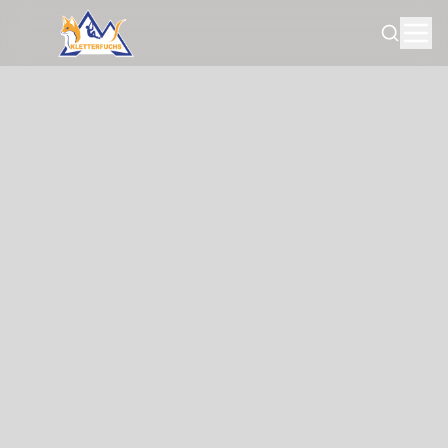
Search