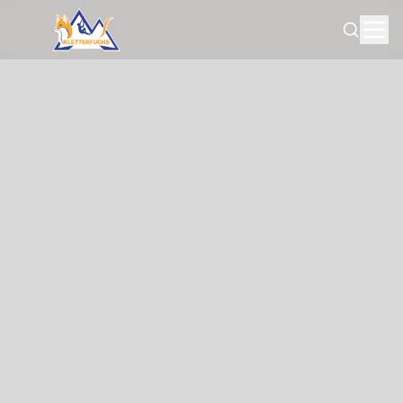
Search